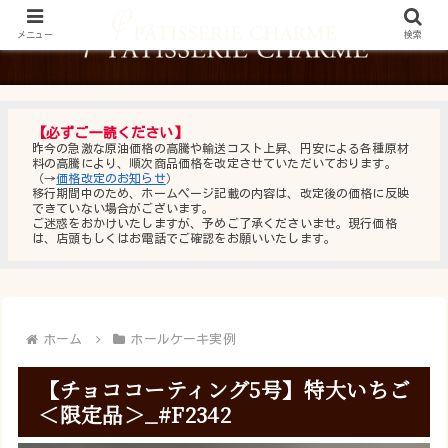
メニュー
検索
【必ずご一読ください】
昨今の急激な原油価格の高騰や輸送コスト上昇、円安による各種原材
料の高騰により、順次商品価格を改定させていただいております。
（→
価格改定のお知らせ
）
移行期間中のため、ホームページ記載の内容は、改定後の価格に反映
できていない場合がございます。
ご迷惑をおかけいたしますが、予めご了承くださいませ。現行価格
は、店頭もしくはお電話でご確認をお願いいたします。
ホーム
ホールケーキ実例
【チョココーティング5号】特大いちご
＜限定品＞_#F2342