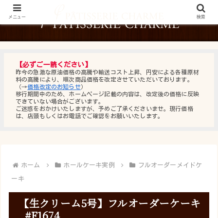
メニュー
検索
【必ずご一読ください】
昨今の急激な原油価格の高騰や輸送コスト上昇、円安による各種原材
料の高騰により、順次商品価格を改定させていただいております。
（→
価格改定のお知らせ
）
移行期間中のため、ホームページ記載の内容は、改定後の価格に反映
できていない場合がございます。
ご迷惑をおかけいたしますが、予めご了承くださいませ。現行価格
は、店頭もしくはお電話でご確認をお願いいたします。
ホーム
ホールケーキ実例
フルオーダーメイドケ
ーキ
【生クリーム5号】フルオーダーケーキ
_#F1674