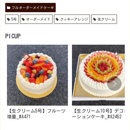
フルオーダーメイドケーキ
5号
オーダーメイド
クッキーアレンジ
生クリーム
PICUP
【生クリーム5号】フルーツ
【生クリーム10号】デコレ
増量_#A471
ーションケーキ_#A2452