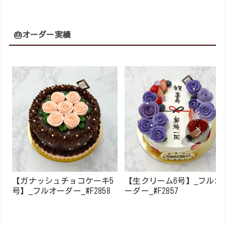
🎂オーダー実績
【ガナッシュチョコケーキ5
【生クリーム6号】_フルオ
号】_フルオーダー_#F2858
ーダー_#F2857