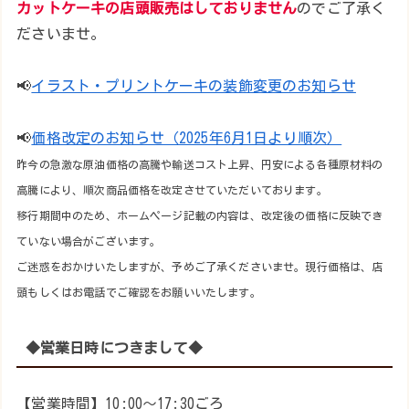
カットケーキの店頭販売はしておりません
のでご了承く
ださいませ。
📢
イラスト・プリントケーキの装飾変更のお知らせ
📢
価格改定のお知らせ（2025年6月1日より順次）
昨今の急激な原油価格の高騰や輸送コスト上昇、円安による各種原材料の
高騰により、順次商品価格を改定させていただいております。
移行期間中のため、ホームページ記載の内容は、改定後の価格に反映でき
ていない場合がございます。
ご迷惑をおかけいたしますが、予めご了承くださいませ。現行価格は、店
頭もしくはお電話でご確認をお願いいたします。
◆営業日時につきまして◆
【営業時間】10:00～17:30ごろ